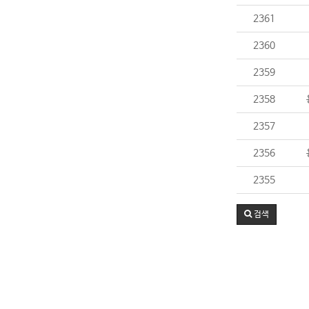
2361
2360
2359
2358
2357
2356
2355
검색