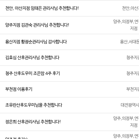
천안, 아산지점 임태은 관리사님 추천합니다!
천안,아산
양주,의정부,연
양주지점 김관숙 관리사님 추천합니다!
지점
용산지점 황광순관리사님 감사합니다
용산,서대
김효심 산후관리사님 추천합니다
청주지
청주 산후도우미 조은맘 4주 후기
청주지
부천점 이용후기
부천지
조유란산후도우미님을 추천합니다
대전광역
양주,의정부,연
정은희 산후관리사님 추천합니다!
지점
양주,의정부,연