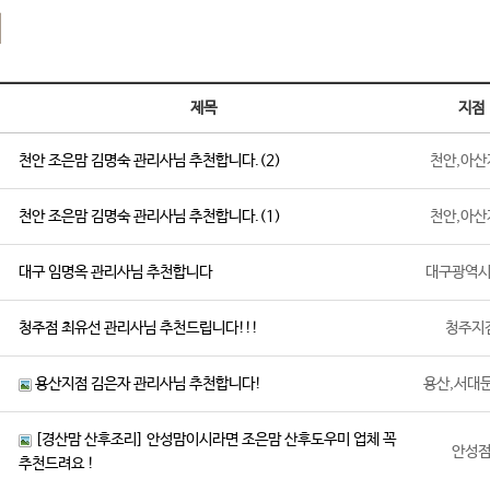
기
제목
지점
천안 조은맘 김명숙 관리사님 추천합니다.(2)
천안,아산
천안 조은맘 김명숙 관리사님 추천합니다.(1)
천안,아산
대구 임명옥 관리사님 추천합니다
대구광역
청주점 최유선 관리사님 추천드립니다!!!
청주지
용산지점 김은자 관리사님 추천합니다!
용산,서대
[경산맘 산후조리] 안성맘이시라면 조은맘 산후도우미 업체 꼭
안성
추천드려요 !