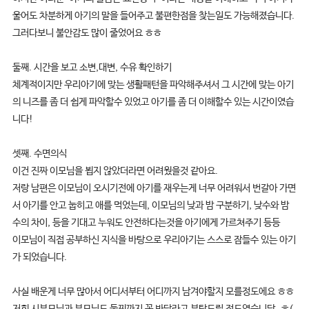
울어도 차분하게 아기의 말을 들어주고 불편한점을 찾는일도 가능해졌습니다.
그러다보니 불안감도 많이 줄었어요 ㅎㅎ
둘째. 시간을 보고 소변,대변, 수유 확인하기
체계적이지만 우리아기에 맞는 생활패턴을 파악해주셔서 그 시간에 맞는 아기
의 니즈를 좀 더 쉽게 파악할수 있었고 아기를 좀 더 이해할수 있는 시간이였습
니다!
셋째. 수면의식
이건 진짜 이모님을 뵙지 않았더라면 어려웠을것 같아요.
저랑 남편은 이모님이 오시기전에 아기를 재우는게 너무 어려워서 번갈아 가면
서 아기를 안고 눕히고 애를 먹었는데, 이모님의 낮과 밤 구분하기, 낮수와 밤
수의 차이, 등을 기대고 누워도 안전하다는것을 아기에게 가르쳐주기 등등
이모님이 직접 공부하신 지식을 바탕으로 우리아기는 스스로 잠들수 있는 아기
가 되었습니다.
사실 배운게 너무 많아서 어디서부터 어디까지 남겨야할지 모를정도에요 ㅎㅎ