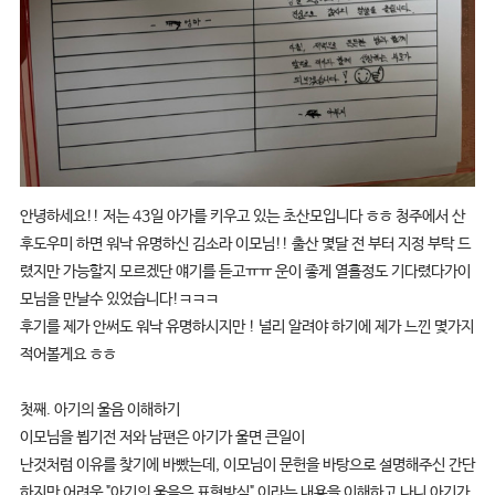
안녕하세요!! 저는 43일 아가를 키우고 있는 초산모입니다 ㅎㅎ 청주에서 산
후도우미 하면 워낙 유명하신 김소라 이모님!! 출산 몇달 전 부터 지정 부탁 드
렸지만 가능할지 모르겠단 얘기를 듣고ㅠㅠ 운이 좋게 열흘정도 기다렸다가이
모님을 만날수 있었습니다!ㅋㅋㅋ
후기를 제가 안써도 워낙 유명하시지만 ! 널리 알려야 하기에 제가 느낀 몇가지
적어볼게요 ㅎㅎ
첫째. 아기의 울음 이해하기
이모님을 뵙기전 저와 남편은 아기가 울면 큰일이
난것처럼 이유를 찾기에 바빴는데, 이모님이 문헌을 바탕으로 설명해주신 간단
하지만 어려운 "아기의 울음은 표현방식" 이라는 내용을 이해하고 나니 아기가