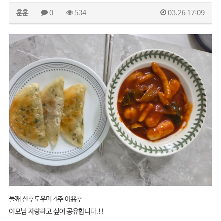
훈훈
0
534
03.26 17:09
둘째 산후도우미 4주 이용후
이모님 자랑하고 싶어 공유합니다.!!