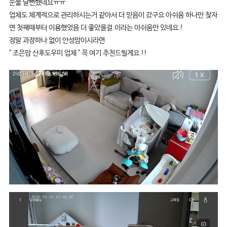
눈물 날뻔했네요ㅠㅠ
업체도 체계적으로 관리하시는거 같아서 더 믿음이 갔구요 아쉬움 하나만 찾자
면 첫째때부터 이용했었음 더 좋았을걸.이라는 아쉬움만 있네요 !
정말 과장하나 없이 안성맘이시라면
" 조은맘 산후도우미 업체 " 꼭 여기 추천드릴게요 !!