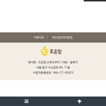
이용약관
개인정보처리방침
회사명 : 조은맘 산후도우미 |
대표 : 윤예지
서울 중구 서소문로 89, 17층
사업자등록번호 : 864-27-00323